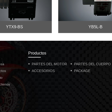
YTX9-BS
YB5L-B
Productos
esa
PARTES DEL MOTOR
PARTES DEL CUERPO
ctos
ACCESORIOS
PACKAGE
io
ctenos