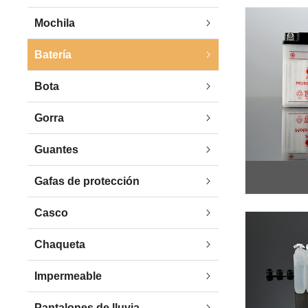
Mochila
Batería
Bota
Gorra
Guantes
Gafas de protección
Casco
Chaqueta
Impermeable
Pantalones de lluvia