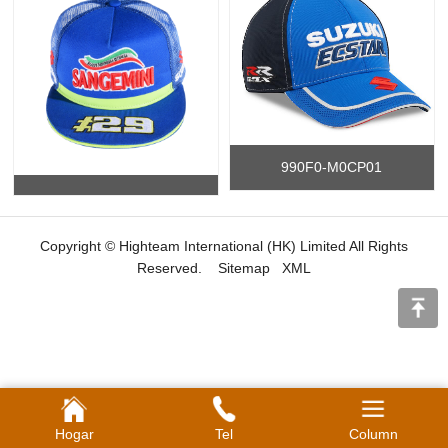
990F0-M0CP01
Copyright © Highteam International (HK) Limited All Rights
Reserved.
Sitemap
XML
Hogar
Tel
Column